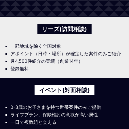
リーズ(訪問相談)
一部地域を除く全国対象
アポイント（日時・場所）が確定した案件のみご紹介
月4,500件紹介の実績（創業14年）
登録無料
イベント(対面相談)
0-3歳のお子さまを持つ世帯案件のみご提供
ライフプラン、保険検討の意欲が高い属性
一日で複数組と会える