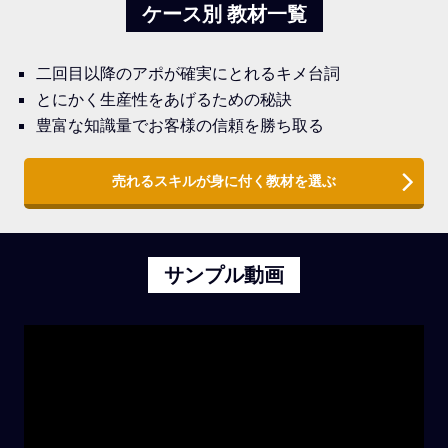
ケース別 教材一覧
二回目以降のアポが確実にとれるキメ台詞
とにかく生産性をあげるための秘訣
豊富な知識量でお客様の信頼を勝ち取る
売れるスキルが身に付く教材を選ぶ
サンプル動画