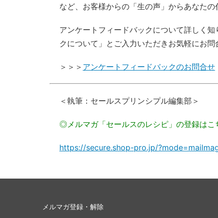
など、お客様からの「生の声」からあなたの
アンケートフィードバックについて詳しく知
クについて」とご入力いただきお気軽にお問
＞＞＞
アンケートフィードバックのお問合せ
＜執筆：セールスプリンシプル編集部＞
◎メルマガ「セールスのレシピ」の登録はこ
https://secure.shop-pro.jp/?mode=mailm
メルマガ登録・解除