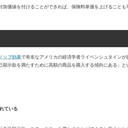
付加価値を付けることができれば、保険料単価を上げることも
ノッブ効果
で有名なアメリカの経済学者ライベンシュタインが
己顕示欲を満たすために高額の商品を購入する傾向にある」と
れている