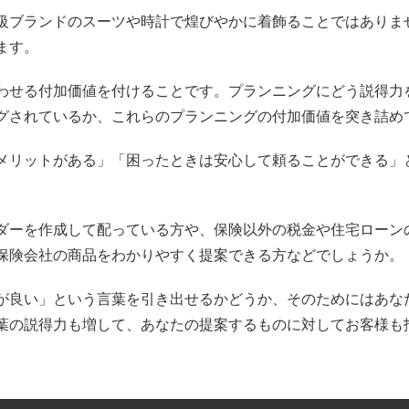
級ブランドのスーツや時計で煌びやかに着飾ることではありま
ます。
わせる付加価値を付けることです。プランニングにどう説得力
グされているか、これらのプランニングの付加価値を突き詰め
メリットがある」「困ったときは安心して頼ることができる」
ダーを作成して配っている方や、保険以外の税金や住宅ローン
保険会社の商品をわかりやすく提案できる方などでしょうか。
が良い」という言葉を引き出せるかどうか、そのためにはあな
葉の説得力も増して、あなたの提案するものに対してお客様も