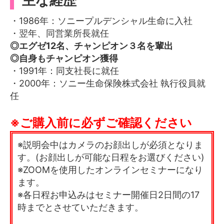
主な経歴
・1986年：ソニープルデンシャル生命に入社
・翌年、同営業所長就任
◎エグゼ12名、チャンピオン３名を輩出
◎自身もチャンピオン獲得
・1991年：同支社長に就任
・2000年：ソニー生命保険株式会社 執行役員就
任
※ご購入前に必ずご確認ください
※説明会中はカメラのお顔出しが必須となりま
す。(お顔出しが可能な日程をお選びください)
※ZOOMを使用したオンラインセミナーになり
ます。
※各日程お申込みはセミナー開催日2日間の17
時までとさせていただきます。