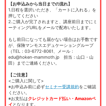
【お申込みから当日までの流れ】
1.日程を選択いただき、「カートに入れる」を
押してください
2.ご購入が完了されますと、講座前日までにミ
ーティングURLをメールで配布いたします。
もし前日になっても届かない場合はお手数です
が、保険マンモスエデュケーショングループ
（TEL：03-6772-8061、メール：
edu@hoken-mammoth.jp 担当：山口・山
田）までご連絡ください。
【ご注意】
<ご購入に関して>
※お申込み前に必ず
セミナー受講規約
をご確認
ください。
※お支払は
クレジットカード払い・Amazonペ
イ
となります。