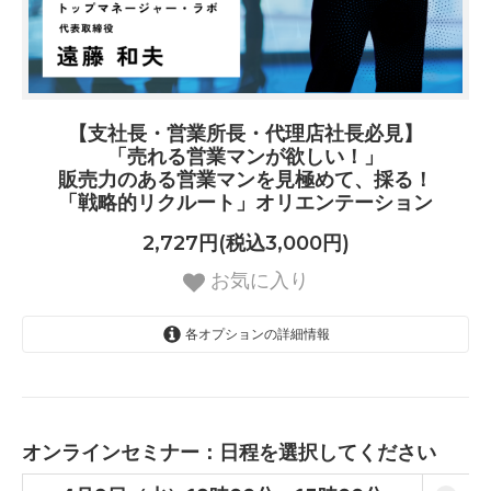
【支社長・営業所長・代理店社長必見】
「売れる営業マンが欲しい！」
販売力のある営業マンを見極めて、採る！
「戦略的リクルート」オリエンテーション
2,727円(税込3,000円)
お気に入り
各オプションの詳細情報
4月9日（水）13時00分～15時00
分
4月16日（水）13時00分～15時00
オンラインセミナー：日程を選択してください
分