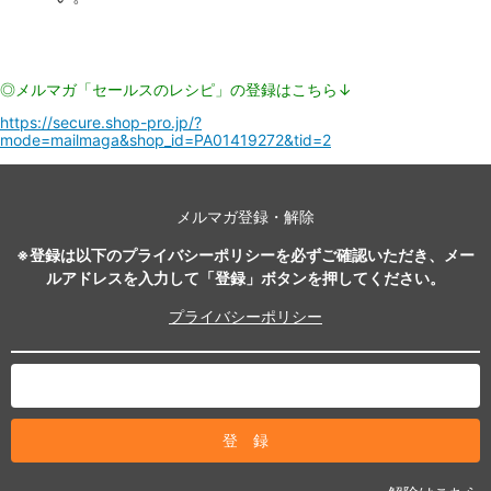
◎メルマガ「セールスのレシピ」の登録はこちら↓
https://secure.shop-pro.jp/?
mode=mailmaga&shop_id=PA01419272&tid=2
メルマガ登録・解除
※登録は以下のプライバシーポリシーを必ずご確認いただき、メー
ルアドレスを入力して「登録」ボタンを押してください。
プライバシーポリシー