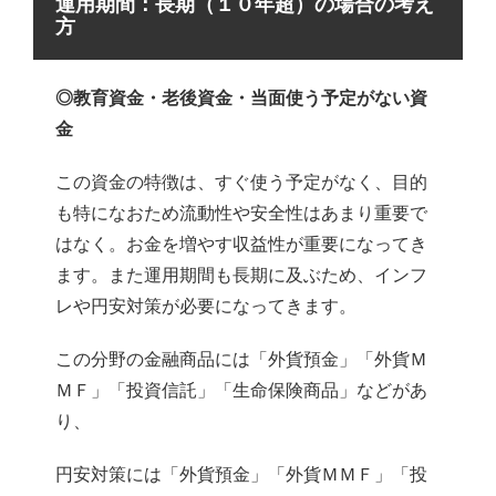
運用期間：長期（１０年超）の場合の考え
方
◎教育資金・老後資金・当面使う予定がない資
金
この資金の特徴は、すぐ使う予定がなく、目的
も特になおため流動性や安全性はあまり重要で
はなく。お金を増やす収益性が重要になってき
ます。また運用期間も長期に及ぶため、インフ
レや円安対策が必要になってきます。
この分野の金融商品には「外貨預金」「外貨Ｍ
ＭＦ」「投資信託」「生命保険商品」などがあ
り、
円安対策には「外貨預金」「外貨ＭＭＦ」「投