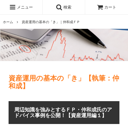
メニュー
検索
カート
ホーム
資産運用の基本の「き」｜仲和成ＦＰ
資産運用の基本の「き」【執筆：仲
和成】
周辺知識を強みとするＦＰ・仲和成氏のア
ドバイス事例を公開！【資産運用編１】