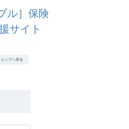
ンシプル］保険
援サイト
ショップへ戻る