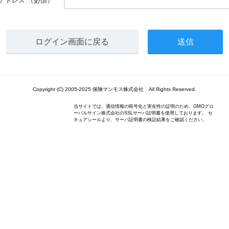
アドレス
（必須）
ログイン画面に戻る
Copyright (C) 2005-2025 保険マンモス株式会社 All Rights Reserved.
当サイトでは、通信情報の暗号化と実在性の証明のため、GMOグロ
ーバルサイン株式会社のSSLサーバ証明書を使用しております。 セ
キュアシールより、サーバ証明書の検証結果をご確認ください。