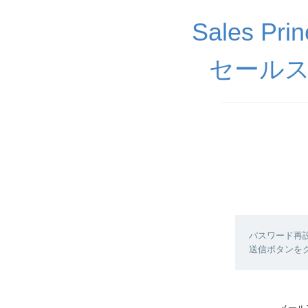
Sales 
セール
パスワード再
送信ボタンを